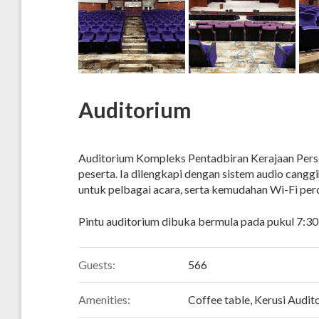
Auditorium
Auditorium Kompleks Pentadbiran Kerajaan Pers
peserta. Ia dilengkapi dengan sistem audio cangg
untuk pelbagai acara, serta kemudahan Wi-Fi pe
Pintu auditorium dibuka bermula pada pukul 7:30 
Guests:
566
Amenities:
Coffee table
,
Kerusi Audit