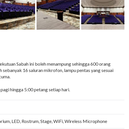
ekutuan Sabah ini boleh menampung sehingga 600 orang
ih sebanyak 16 saluran mikrofon, lampu pentas yang sesuai
rcuma.
pagi hingga 5:00 petang setiap hari.
orium
,
LED
,
Rostrum
,
Stage
,
WiFi
,
Wireless Microphone